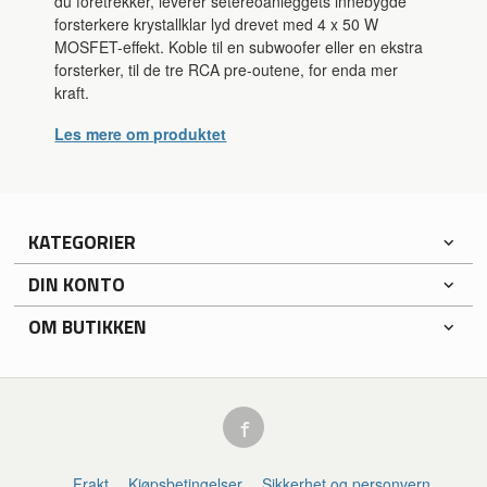
du foretrekker, leverer setereoanleggets innebygde
forsterkere krystallklar lyd drevet med 4 x 50 W
MOSFET-effekt. Koble til en subwoofer eller en ekstra
forsterker, til de tre RCA pre-outene, for enda mer
kraft.
Les mere om produktet
KATEGORIER
DIN KONTO
OM BUTIKKEN
Frakt
Kjøpsbetingelser
Sikkerhet og personvern