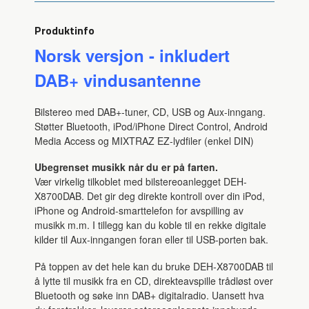
Produktinfo
Norsk versjon - inkludert
DAB+ vindusantenne
Bilstereo med DAB+-tuner, CD, USB og Aux-inngang.
Støtter Bluetooth, iPod/iPhone Direct Control, Android
Media Access og MIXTRAZ EZ-lydfiler (enkel DIN)
Ubegrenset musikk når du er på farten.
Vær virkelig tilkoblet med bilstereoanlegget DEH-
X8700DAB. Det gir deg direkte kontroll over din iPod,
iPhone og Android-smarttelefon for avspilling av
musikk m.m. I tillegg kan du koble til en rekke digitale
kilder til Aux-inngangen foran eller til USB-porten bak.
På toppen av det hele kan du bruke DEH-X8700DAB til
å lytte til musikk fra en CD, direkteavspille trådløst over
Bluetooth og søke inn DAB+ digitalradio. Uansett hva