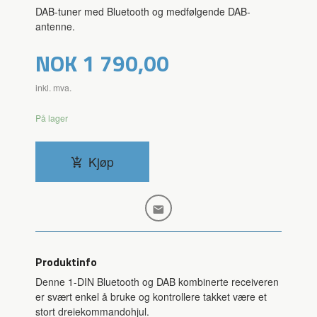
DAB-tuner med Bluetooth og medfølgende DAB-
antenne.
Pris
NOK
1 790,00
inkl. mva.
På lager
Kjøp
Produktinfo
Denne 1-DIN Bluetooth og DAB kombinerte receiveren
er svært enkel å bruke og kontrollere takket være et
stort dreiekommandohjul.