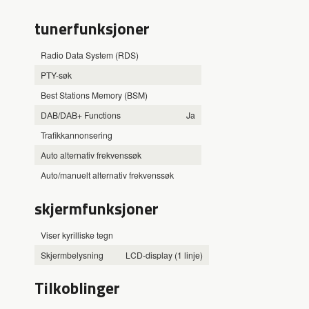
tunerfunksjoner
Radio Data System (RDS)
PTY-søk
Best Stations Memory (BSM)
DAB/DAB+ Functions
Ja
Trafikkannonsering
Auto alternativ frekvenssøk
Auto/manuelt alternativ frekvenssøk
skjermfunksjoner
Viser kyrilliske tegn
Skjermbelysning
LCD-display (1 linje)
Tilkoblinger