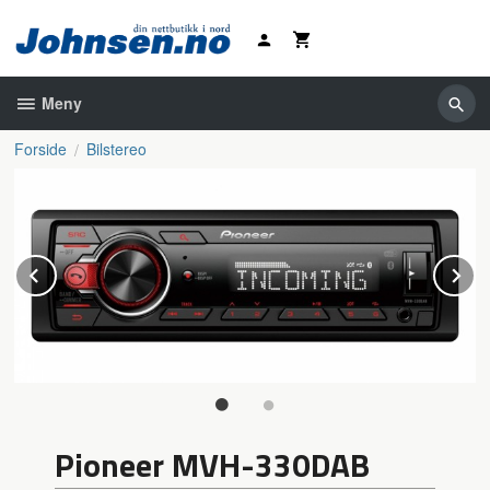
Gå
til
innholdet
Meny
Forside
Bilstereo
Prev
N
Pioneer MVH-330DAB