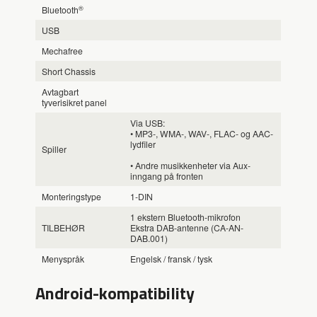
®
Bluetooth
USB
Mechafree
Short Chassis
Avtagbart
tyverisikret panel
Via USB:
• MP3-, WMA-, WAV-, FLAC- og AAC-
lydfiler
Spiller
• Andre musikkenheter via Aux-
inngang på fronten
Monteringstype
1-DIN
1 ekstern Bluetooth-mikrofon
TILBEHØR
Ekstra DAB-antenne (CA-AN-
DAB.001)
Menyspråk
Engelsk / fransk / tysk
Android-kompatibility