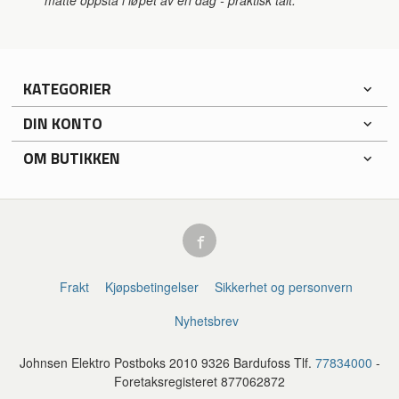
måtte oppstå i løpet av en dag - praktisk talt.
KATEGORIER
DIN KONTO
OM BUTIKKEN
Frakt
Kjøpsbetingelser
Sikkerhet og personvern
Nyhetsbrev
Johnsen Elektro Postboks 2010 9326 Bardufoss Tlf.
77834000
-
Foretaksregisteret 877062872