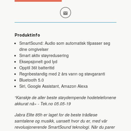
Produktinfo
SmartSound: Audio som automatisk tilpasser seg
dine omgivelser
Smart aktiv støyredusering
Eksepsjonelt god lyd
Opptil 36t batteritid
Regnbestandig med 2 års vann og støvgaranti
Bluetooth 5.0
Siri, Google Assistant, Amazon Alexa
“Kanskje de aller beste støydempende hodetelefonene
akkurat nå» - Tek.no 05.05-19
Jabra Elite 85h er laget for de beste trådløse
samtalene og musikk, uansett hvor du er, med vår
revolusjonerende SmartSound teknologi. Når du parer