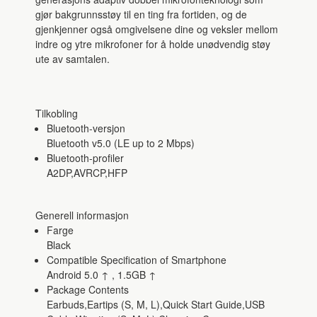
gjør bakgrunnsstøy til en ting fra fortiden, og de
gjenkjenner også omgivelsene dine og veksler mellom
indre og ytre mikrofoner for å holde unødvendig støy
ute av samtalen.
Tilkobling
Bluetooth-versjon
Bluetooth v5.0 (LE up to 2 Mbps)
Bluetooth-profiler
A2DP,AVRCP,HFP
Generell informasjon
Farge
Black
Compatible Specification of Smartphone
Android 5.0 ↑ , 1.5GB ↑
Package Contents
Earbuds,Eartips (S, M, L),Quick Start Guide,USB