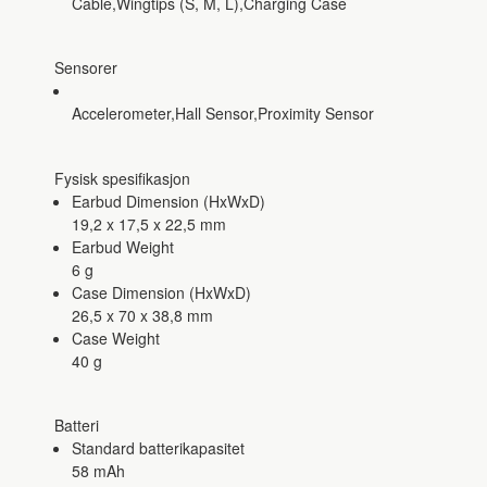
Cable,Wingtips (S, M, L),Charging Case
Sensorer
Accelerometer,Hall Sensor,Proximity Sensor
Fysisk spesifikasjon
Earbud Dimension (HxWxD)
19,2 x 17,5 x 22,5 mm
Earbud Weight
6 g
Case Dimension (HxWxD)
26,5 x 70 x 38,8 mm
Case Weight
40 g
Batteri
Standard batterikapasitet
58 mAh