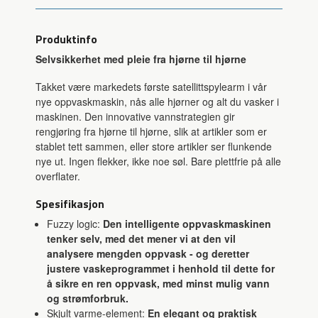
Produktinfo
Selvsikkerhet med pleie fra hjørne til hjørne
Takket være markedets første satellittspylearm i vår
nye oppvaskmaskin, nås alle hjørner og alt du vasker i
maskinen. Den innovative vannstrategien gir
rengjøring fra hjørne til hjørne, slik at artikler som er
stablet tett sammen, eller store artikler ser flunkende
nye ut. Ingen flekker, ikke noe søl. Bare plettfrie på alle
overflater.
Spesifikasjon
Fuzzy logic:
Den intelligente oppvaskmaskinen
tenker selv, med det mener vi at den vil
analysere mengden oppvask - og deretter
justere vaskeprogrammet i henhold til dette for
å sikre en ren oppvask, med minst mulig vann
og strømforbruk.
Skjult varme-element:
En elegant og praktisk