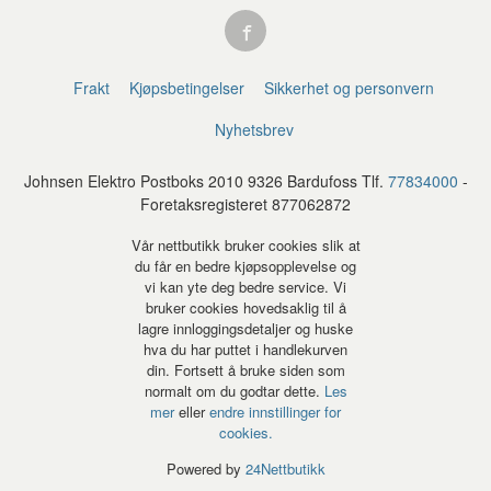
Frakt
Kjøpsbetingelser
Sikkerhet og personvern
Nyhetsbrev
Johnsen Elektro Postboks 2010 9326 Bardufoss Tlf.
77834000
-
Foretaksregisteret 877062872
Vår nettbutikk bruker cookies slik at
du får en bedre kjøpsopplevelse og
vi kan yte deg bedre service. Vi
bruker cookies hovedsaklig til å
lagre innloggingsdetaljer og huske
hva du har puttet i handlekurven
din. Fortsett å bruke siden som
normalt om du godtar dette.
Les
mer
eller
endre innstillinger for
cookies.
Powered by
24Nettbutikk