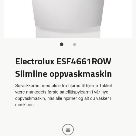
Electrolux ESF4661ROW
Slimline oppvaskmaskin
Selvsikkerhet med pleie fra hjørne til hjørne Takket
være markedets første satellittspylearm i vår nye
oppvaskmaskin, nås alle hjørner og alt du vasker i
maskinen.