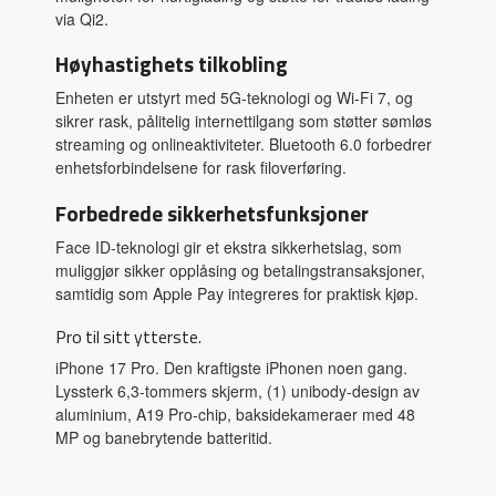
via Qi2.
Høyhastighets tilkobling
Enheten er utstyrt med 5G-teknologi og Wi-Fi 7, og
sikrer rask, pålitelig internettilgang som støtter sømløs
streaming og onlineaktiviteter. Bluetooth 6.0 forbedrer
enhetsforbindelsene for rask filoverføring.
Forbedrede sikkerhetsfunksjoner
Face ID-teknologi gir et ekstra sikkerhetslag, som
muliggjør sikker opplåsing og betalingstransaksjoner,
samtidig som Apple Pay integreres for praktisk kjøp.
Pro til sitt ytterste.
iPhone 17 Pro. Den kraftigste iPhonen noen gang.
Lyssterk 6,3-tommers skjerm, (1) unibody-design av
aluminium, A19 Pro-chip, baksidekameraer med 48
MP og banebrytende batteritid.