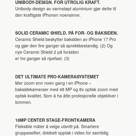
UNIBODY-DESIGN. FOR UTROLIG KRAFT.
Unibody-design av varmstøpt aluminium gjør dette til
den kraftigste iPhonen noensinne.
SOLID CERAMIC SHIELD. PÅ FOR- OG BAKSIDEN.
Ceramic Shield beskytter baksiden av iPhone 17 Pro
og gjør den fire ganger så sprekkbestandig. (2) Og
nye Ceramic Shield 2 på forsiden
er tre ganger så ripefast. (3)
DET ULTIMATE PRO-KAMERASYSTEMET
Mer zoom enn noen gang i en iPhone –
baksidekameraer med 48 MP og 8x optisk zoom med
optisk kvalitet. Som å ha åtte profesjonelle objektiver i
lommen.
18MP CENTER STAGE-FRONTKAMERA
Fleksible måter å velge utsnitt på. Smartere
gruppeselfier, dobbelt opptak i video for samtidig