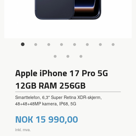
Apple iPhone 17 Pro 5G
12GB RAM 256GB
Smarttelefon, 6,3" Super Retina XDR-skjerm,
48+48+48MP kamera, IP68, 5G
Pris
NOK
15 990,00
inkl. mva.