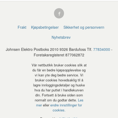
Frakt
Kjøpsbetingelser
Sikkerhet og personvern
Nyhetsbrev
Johnsen Elektro Postboks 2010 9326 Bardufoss Tlf.
77834000
-
Foretaksregisteret 877062872
Vår nettbutikk bruker cookies slik at
du får en bedre kjøpsopplevelse og
vi kan yte deg bedre service. Vi
bruker cookies hovedsaklig til å
lagre innloggingsdetaljer og huske
hva du har puttet i handlekurven
din. Fortsett å bruke siden som
normalt om du godtar dette.
Les
mer
eller
endre innstillinger for
cookies.