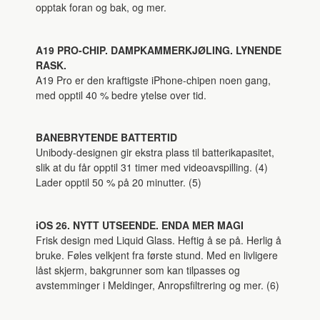
opptak foran og bak, og mer.
A19 PRO-CHIP. DAMPKAMMERKJØLING. LYNENDE
RASK.
A19 Pro er den kraftigste iPhone-chipen noen gang,
med opptil 40 % bedre ytelse over tid.
BANEBRYTENDE BATTERTID
Unibody-designen gir ekstra plass til batterikapasitet,
slik at du får opptil 31 timer med videoavspilling. (4)
Lader opptil 50 % på 20 minutter. (5)
iOS 26. NYTT UTSEENDE. ENDA MER MAGI
Frisk design med Liquid Glass. Heftig å se på. Herlig å
bruke. Føles velkjent fra første stund. Med en livligere
låst skjerm, bakgrunner som kan tilpasses og
avstemminger i Meldinger, Anropsfiltrering og mer. (6)