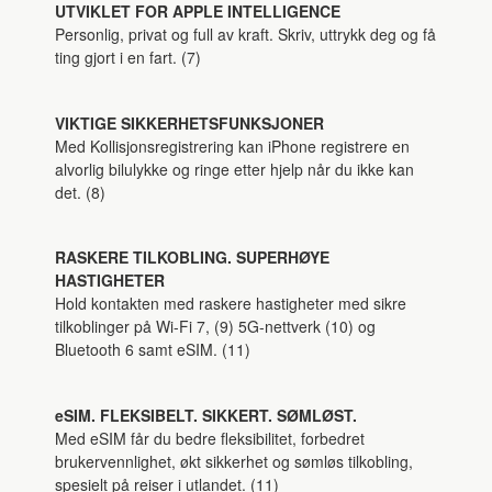
UTVIKLET FOR APPLE INTELLIGENCE
Personlig, privat og full av kraft. Skriv, uttrykk deg og få
ting gjort i en fart. (7)
VIKTIGE SIKKERHETSFUNKSJONER
Med Kollisjonsregistrering kan iPhone registrere en
alvorlig bilulykke og ringe etter hjelp når du ikke kan
det. (8)
RASKERE TILKOBLING. SUPERHØYE
HASTIGHETER
Hold kontakten med raskere hastigheter med sikre
tilkoblinger på Wi-Fi 7, (9) 5G-nettverk (10) og
Bluetooth 6 samt eSIM. (11)
eSIM. FLEKSIBELT. SIKKERT. SØMLØST.
Med eSIM får du bedre fleksibilitet, forbedret
brukervennlighet, økt sikkerhet og sømløs tilkobling,
spesielt på reiser i utlandet. (11)