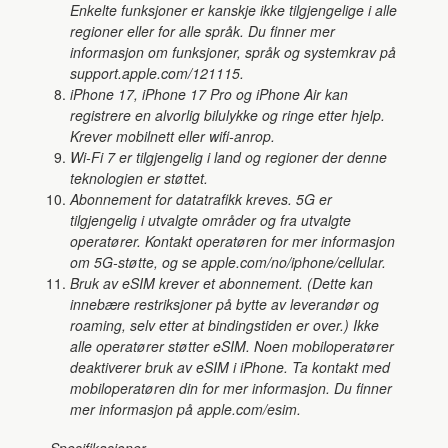
Enkelte funksjoner er kanskje ikke tilgjengelige i alle
regioner eller for alle språk. Du finner mer
informasjon om funksjoner, språk og systemkrav på
support.apple.com/121115.
iPhone 17, iPhone 17 Pro og iPhone Air kan
registrere en alvorlig bilulykke og ringe etter hjelp.
Krever mobilnett eller wifi-anrop.
Wi-Fi 7 er tilgjengelig i land og regioner der denne
teknologien er støttet.
Abonnement for datatrafikk kreves. 5G er
tilgjengelig i utvalgte områder og fra utvalgte
operatører. Kontakt operatøren for mer informasjon
om 5G-støtte, og se apple.com/no/iphone/cellular.
Bruk av eSIM krever et abonnement. (Dette kan
innebære restriksjoner på bytte av leverandør og
roaming, selv etter at bindingstiden er over.) Ikke
alle operatører støtter eSIM. Noen mobiloperatører
deaktiverer bruk av eSIM i iPhone. Ta kontakt med
mobiloperatøren din for mer informasjon. Du finner
mer informasjon på apple.com/esim.
Spesifikasjoner