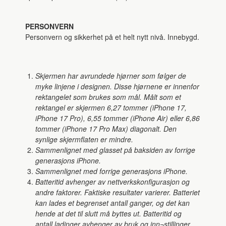
PERSONVERN
Personvern og sikkerhet på et helt nytt nivå. Innebygd.
Skjermen har avrundede hjørner som følger de
myke linjene i designen. Disse hjørnene er innenfor
rektangelet som brukes som mål. Målt som et
rektangel er skjermen 6,27 tommer (iPhone 17,
iPhone 17 Pro), 6,55 tommer (iPhone Air) eller 6,86
tommer (iPhone 17 Pro Max) diagonalt. Den
synlige skjermflaten er mindre.
Sammenlignet med glasset på baksiden av forrige
generasjons iPhone.
Sammenlignet med forrige generasjons iPhone.
Batteritid avhenger av nettverkskonfigurasjon og
andre faktorer. Faktiske resultater varierer. Batteriet
kan lades et begrenset antall ganger, og det kan
hende at det til slutt må byttes ut. Batteritid og
antall ladinger avhenger av bruk og inn¬stillinger.